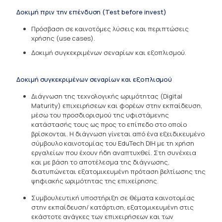
Δοκιμή πριν την επένδυση (Test before invest)
Πρόσβαση σε καινοτόμες λύσεις και περιπτώσεις
χρήσης (use cases).
Δοκιμή συγκεκριμένων σεναρίων και εξοπλισμού.
Δοκιμή συγκεκριμένων σεναρίων και εξοπλισμού
Διάγνωση της τεχνολογικής ωριμότητας (Digital
Maturity) επιχειρήσεων και φορέων στην εκπαίδευση,
μέσω του προσδιορισμού της υφιστάμενης
κατάστασής τους ως προς το επίπεδο στο οποίο
βρίσκονται. Η διάγνωση γίνεται από ένα εξειδικευμένο
σύμβουλο καινοτομίας του EduTech DIH με τη χρήση
εργαλείων που έχουν ήδη αναπτυχθεί. Στη συνέχεια
και με βάση το αποτέλεσμα της διάγνωσης,
διατυπώνεται εξατομικευμένη πρόταση βελτίωσης της
ψηφιακής ωριμότητας της επιχείρησης.
Συμβουλευτική υποστήριξη σε θέματα καινοτομίας
στην εκπαίδευση/ κατάρτιση, εξατομικευμένη στις
εκάστοτε ανάγκες των επιχειρήσεων και των